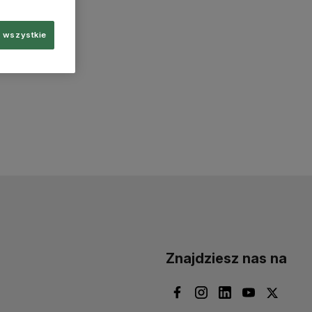
 wszystkie
Znajdziesz nas na