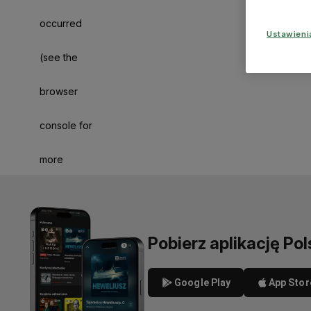
occurred
Ustawien
(see the
browser
console for
more
information)
.
Pobierz aplikację Pol
Google Play
App Stor