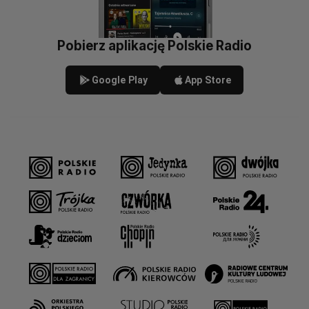
Pobierz aplikację Polskie Radio
Google Play
App Store