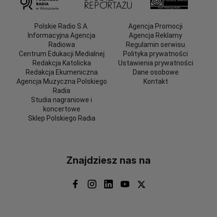
Polskie Radio S.A.
Agencja Promocji
Informacyjna Agencja
Agencja Reklamy
Radiowa
Regulamin serwisu
Centrum Edukacji Medialnej
Polityka prywatności
Redakcja Katolicka
Ustawienia prywatności
Redakcja Ekumeniczna
Dane osobowe
Agencja Muzyczna Polskiego
Kontakt
Radia
Studia nagraniowe i
koncertowe
Sklep Polskiego Radia
Znajdziesz nas na