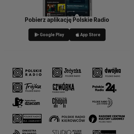
Pobierz aplikację Polskie Radio
Google Play
App Store