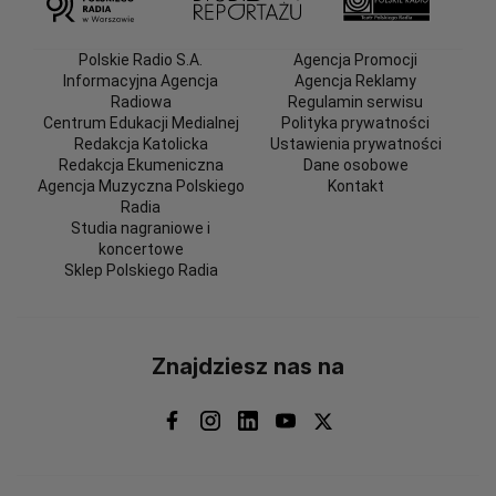
Polskie Radio S.A.
Agencja Promocji
Informacyjna Agencja
Agencja Reklamy
Radiowa
Regulamin serwisu
Centrum Edukacji Medialnej
Polityka prywatności
Redakcja Katolicka
Ustawienia prywatności
Redakcja Ekumeniczna
Dane osobowe
Agencja Muzyczna Polskiego
Kontakt
Radia
Studia nagraniowe i
koncertowe
Sklep Polskiego Radia
Znajdziesz nas na