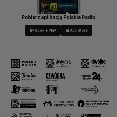
Pobierz aplikację Polskie Radio
Google Play
App Store