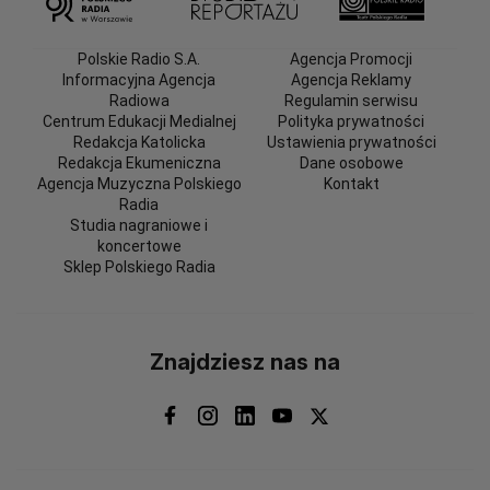
Polskie Radio S.A.
Agencja Promocji
Informacyjna Agencja
Agencja Reklamy
Radiowa
Regulamin serwisu
Centrum Edukacji Medialnej
Polityka prywatności
Redakcja Katolicka
Ustawienia prywatności
Redakcja Ekumeniczna
Dane osobowe
Agencja Muzyczna Polskiego
Kontakt
Radia
Studia nagraniowe i
koncertowe
Sklep Polskiego Radia
Znajdziesz nas na