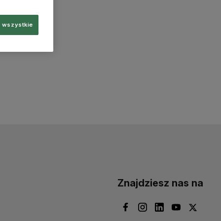
 wszystkie
Znajdziesz nas na