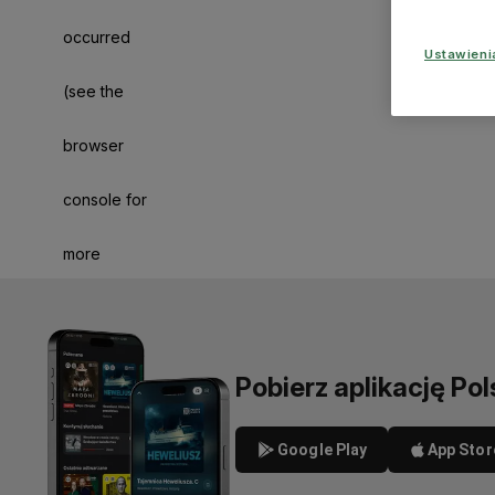
occurred
Ustawien
(see the
browser
console for
more
information)
.
Pobierz aplikację Pol
Google Play
App Stor