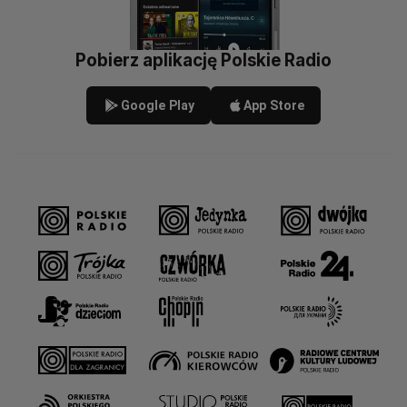
Pobierz aplikację Polskie Radio
Google Play
App Store