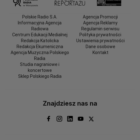
Polskie Radio S.A.
Agencja Promocji
Informacyjna Agencja
Agencja Reklamy
Radiowa
Regulamin serwisu
Centrum Edukacji Medialnej
Polityka prywatności
Redakcja Katolicka
Ustawienia prywatności
Redakcja Ekumeniczna
Dane osobowe
Agencja Muzyczna Polskiego
Kontakt
Radia
Studia nagraniowe i
koncertowe
Sklep Polskiego Radia
Znajdziesz nas na