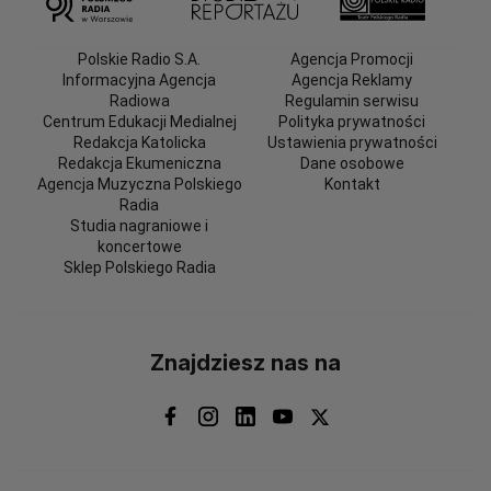
Polskie Radio S.A.
Agencja Promocji
Informacyjna Agencja
Agencja Reklamy
Radiowa
Regulamin serwisu
Centrum Edukacji Medialnej
Polityka prywatności
Redakcja Katolicka
Ustawienia prywatności
Redakcja Ekumeniczna
Dane osobowe
Agencja Muzyczna Polskiego
Kontakt
Radia
Studia nagraniowe i
koncertowe
Sklep Polskiego Radia
Znajdziesz nas na