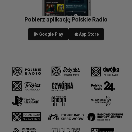
Pobierz aplikację Polskie Radio
Google Play
App Store