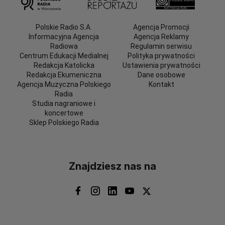
Polskie Radio S.A.
Agencja Promocji
Informacyjna Agencja
Agencja Reklamy
Radiowa
Regulamin serwisu
Centrum Edukacji Medialnej
Polityka prywatności
Redakcja Katolicka
Ustawienia prywatności
Redakcja Ekumeniczna
Dane osobowe
Agencja Muzyczna Polskiego
Kontakt
Radia
Studia nagraniowe i
koncertowe
Sklep Polskiego Radia
Znajdziesz nas na