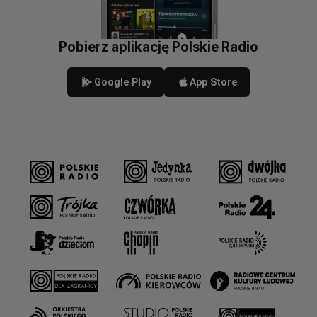
Pobierz aplikację Polskie Radio
Google Play
App Store