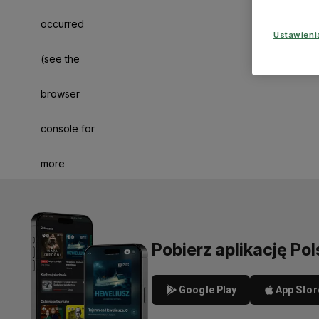
occurred
Ustawien
(see the
browser
console for
more
information)
.
Pobierz aplikację Pol
Google Play
App Stor