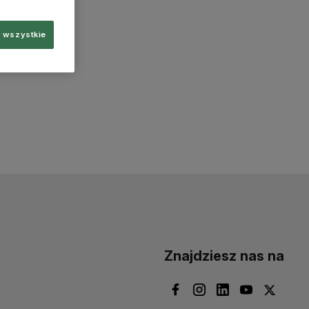
 wszystkie
Znajdziesz nas na