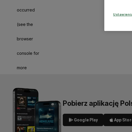
occurred
Ustawien
(see the
browser
console for
more
information)
.
Pobierz aplikację Pol
Google Play
App Stor