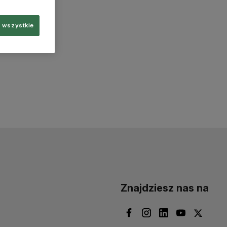
 wszystkie
Znajdziesz nas na