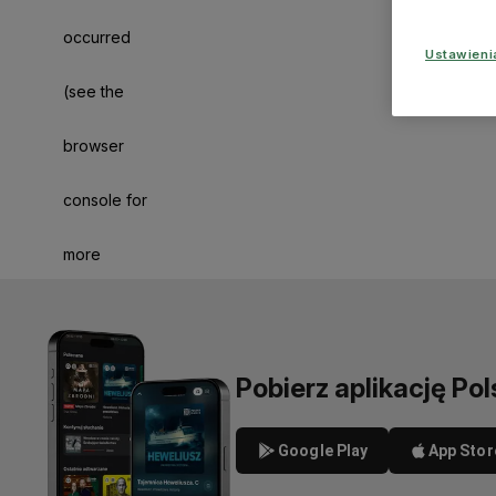
occurred
Ustawien
(see the
browser
console for
more
information)
.
Pobierz aplikację Pol
Google Play
App Stor