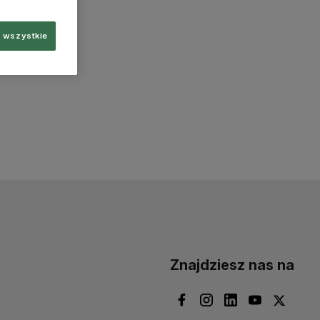
 wszystkie
Znajdziesz nas na