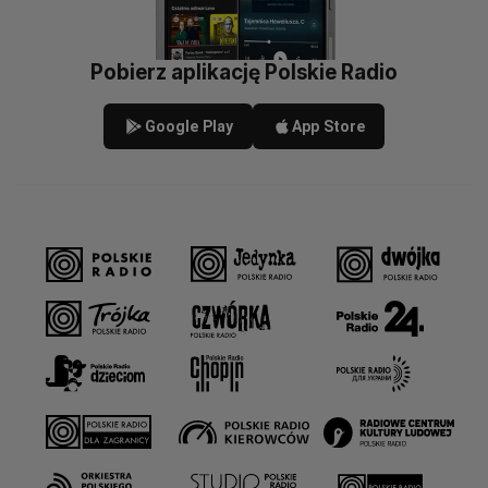
Pobierz aplikację Polskie Radio
Google Play
App Store