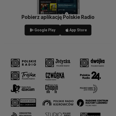
Pobierz aplikację Polskie Radio
Google Play
App Store