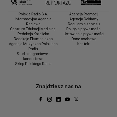
Polskie Radio S.A.
Agencja Promocji
Informacyjna Agencja
Agencja Reklamy
Radiowa
Regulamin serwisu
Centrum Edukacji Medialnej
Polityka prywatności
Redakcja Katolicka
Ustawienia prywatności
Redakcja Ekumeniczna
Dane osobowe
Agencja Muzyczna Polskiego
Kontakt
Radia
Studia nagraniowe i
koncertowe
Sklep Polskiego Radia
Znajdziesz nas na