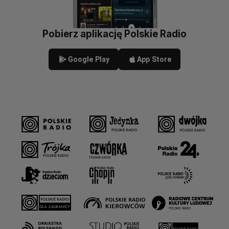
Pobierz aplikację Polskie Radio
Google Play
App Store