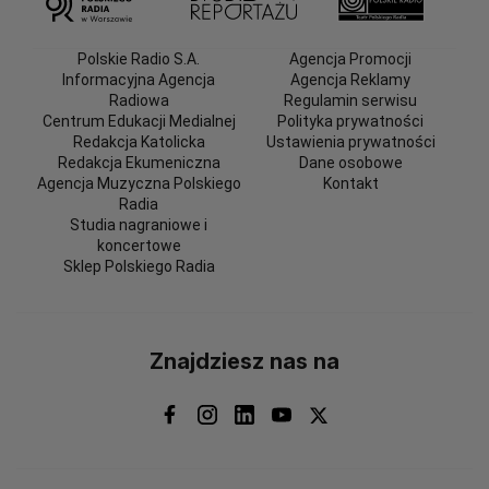
Polskie Radio S.A.
Agencja Promocji
Informacyjna Agencja
Agencja Reklamy
Radiowa
Regulamin serwisu
Centrum Edukacji Medialnej
Polityka prywatności
Redakcja Katolicka
Ustawienia prywatności
Redakcja Ekumeniczna
Dane osobowe
Agencja Muzyczna Polskiego
Kontakt
Radia
Studia nagraniowe i
koncertowe
Sklep Polskiego Radia
Znajdziesz nas na