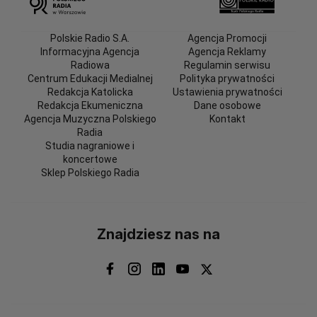
Polskie Radio S.A.
Agencja Promocji
Informacyjna Agencja
Agencja Reklamy
Radiowa
Regulamin serwisu
Centrum Edukacji Medialnej
Polityka prywatności
Redakcja Katolicka
Ustawienia prywatności
Redakcja Ekumeniczna
Dane osobowe
Agencja Muzyczna Polskiego
Kontakt
Radia
Studia nagraniowe i
koncertowe
Sklep Polskiego Radia
Znajdziesz nas na