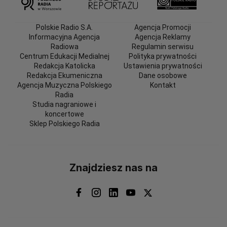
Polskie Radio S.A.
Agencja Promocji
Informacyjna Agencja
Agencja Reklamy
Radiowa
Regulamin serwisu
Centrum Edukacji Medialnej
Polityka prywatności
Redakcja Katolicka
Ustawienia prywatności
Redakcja Ekumeniczna
Dane osobowe
Agencja Muzyczna Polskiego
Kontakt
Radia
Studia nagraniowe i
koncertowe
Sklep Polskiego Radia
Znajdziesz nas na