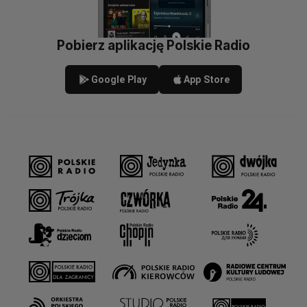
Pobierz aplikację Polskie Radio
Google Play
App Store