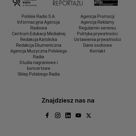
Polskie Radio S.A.
Agencja Promocji
Informacyjna Agencja
Agencja Reklamy
Radiowa
Regulamin serwisu
Centrum Edukacji Medialnej
Polityka prywatności
Redakcja Katolicka
Ustawienia prywatności
Redakcja Ekumeniczna
Dane osobowe
Agencja Muzyczna Polskiego
Kontakt
Radia
Studia nagraniowe i
koncertowe
Sklep Polskiego Radia
Znajdziesz nas na