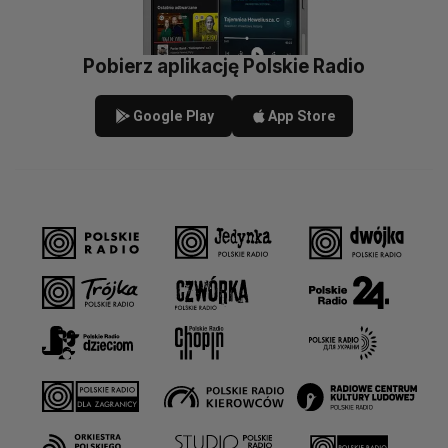
Pobierz aplikację Polskie Radio
Google Play
App Store