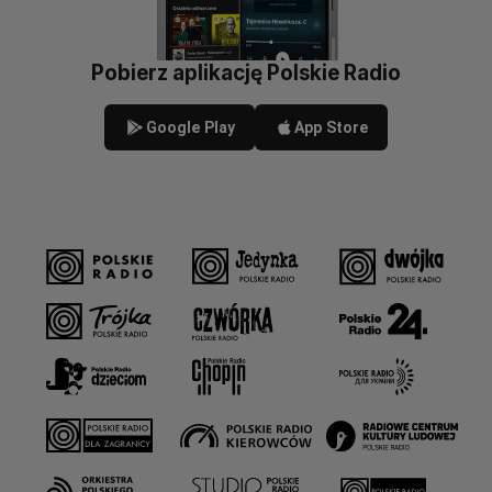
Pobierz aplikację Polskie Radio
Google Play
App Store