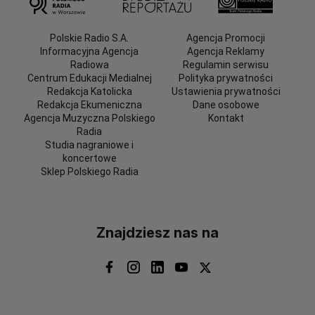
Polskie Radio S.A.
Agencja Promocji
Informacyjna Agencja
Agencja Reklamy
Radiowa
Regulamin serwisu
Centrum Edukacji Medialnej
Polityka prywatności
Redakcja Katolicka
Ustawienia prywatności
Redakcja Ekumeniczna
Dane osobowe
Agencja Muzyczna Polskiego
Kontakt
Radia
Studia nagraniowe i
koncertowe
Sklep Polskiego Radia
Znajdziesz nas na