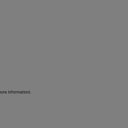
more information)
.