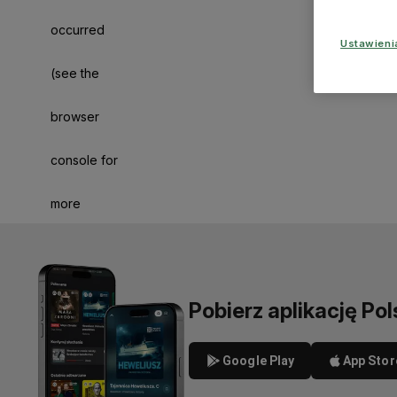
occurred
Ustawien
(see the
browser
console for
more
information)
.
Pobierz aplikację Pol
Google Play
App Stor