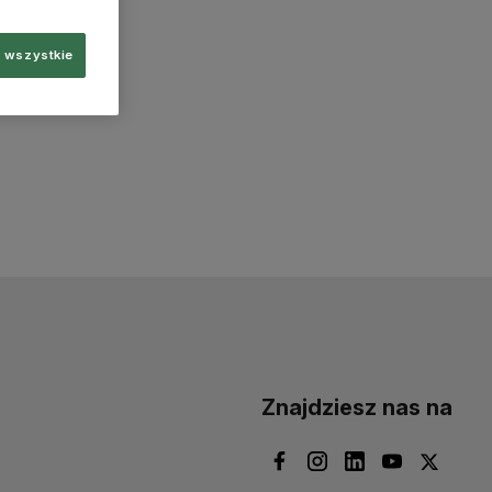
 wszystkie
Znajdziesz nas na