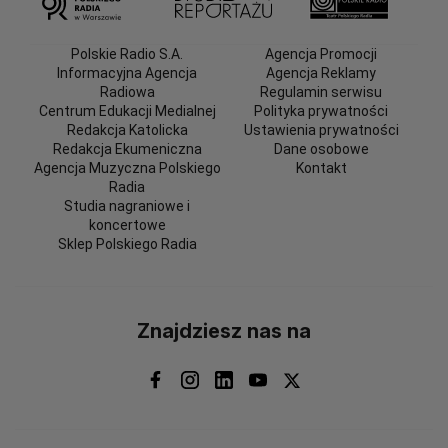
Polskie Radio S.A.
Agencja Promocji
Informacyjna Agencja
Agencja Reklamy
Radiowa
Regulamin serwisu
Centrum Edukacji Medialnej
Polityka prywatności
Redakcja Katolicka
Ustawienia prywatności
Redakcja Ekumeniczna
Dane osobowe
Agencja Muzyczna Polskiego
Kontakt
Radia
Studia nagraniowe i
koncertowe
Sklep Polskiego Radia
Znajdziesz nas na