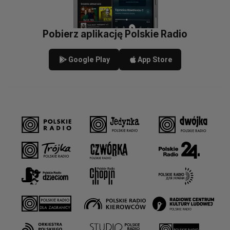
Pobierz aplikację Polskie Radio
Google Play
App Store