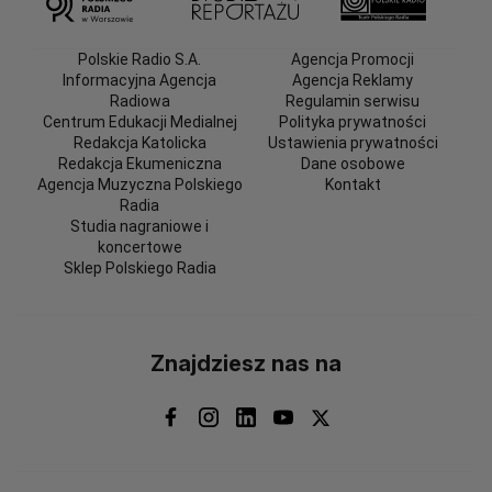
Polskie Radio S.A.
Agencja Promocji
Informacyjna Agencja
Agencja Reklamy
Radiowa
Regulamin serwisu
Centrum Edukacji Medialnej
Polityka prywatności
Redakcja Katolicka
Ustawienia prywatności
Redakcja Ekumeniczna
Dane osobowe
Agencja Muzyczna Polskiego
Kontakt
Radia
Studia nagraniowe i
koncertowe
Sklep Polskiego Radia
Znajdziesz nas na