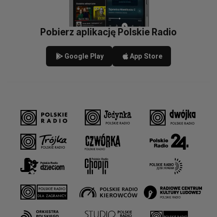
Pobierz aplikację Polskie Radio
Google Play
App Store