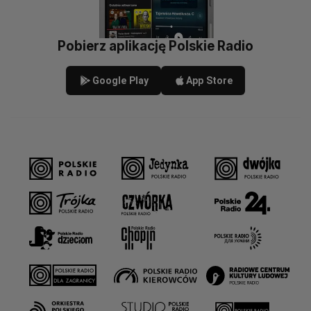
Pobierz aplikację Polskie Radio
Google Play
App Store