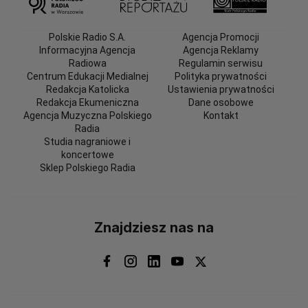
Polskie Radio S.A.
Agencja Promocji
Informacyjna Agencja
Agencja Reklamy
Radiowa
Regulamin serwisu
Centrum Edukacji Medialnej
Polityka prywatności
Redakcja Katolicka
Ustawienia prywatności
Redakcja Ekumeniczna
Dane osobowe
Agencja Muzyczna Polskiego
Kontakt
Radia
Studia nagraniowe i
koncertowe
Sklep Polskiego Radia
Znajdziesz nas na