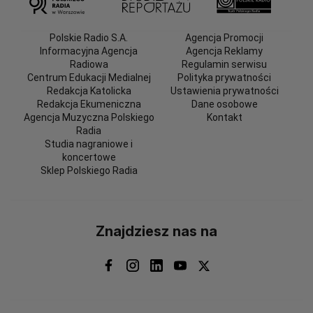
Polskie Radio S.A.
Agencja Promocji
Informacyjna Agencja
Agencja Reklamy
Radiowa
Regulamin serwisu
Centrum Edukacji Medialnej
Polityka prywatności
Redakcja Katolicka
Ustawienia prywatności
Redakcja Ekumeniczna
Dane osobowe
Agencja Muzyczna Polskiego
Kontakt
Radia
Studia nagraniowe i
koncertowe
Sklep Polskiego Radia
Znajdziesz nas na