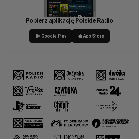
Pobierz aplikację Polskie Radio
Google Play
App Store