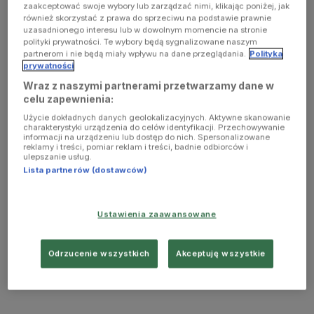
zaakceptować swoje wybory lub zarządzać nimi, klikając poniżej, jak
również skorzystać z prawa do sprzeciwu na podstawie prawnie
uzasadnionego interesu lub w dowolnym momencie na stronie
polityki prywatności. Te wybory będą sygnalizowane naszym
partnerom i nie będą miały wpływu na dane przeglądania.
Polityka
prywatności
Wraz z naszymi partnerami przetwarzamy dane w
celu zapewnienia:
Użycie dokładnych danych geolokalizacyjnych. Aktywne skanowanie
charakterystyki urządzenia do celów identyfikacji. Przechowywanie
informacji na urządzeniu lub dostęp do nich. Spersonalizowane
reklamy i treści, pomiar reklam i treści, badnie odbiorców i
ulepszanie usług.
Lista partnerów (dostawców)
Ustawienia zaawansowane
Odrzucenie wszystkich
Akceptuję wszystkie