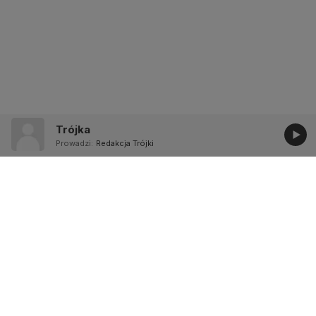
Trójka
Prowadzi:
Redakcja Trójki