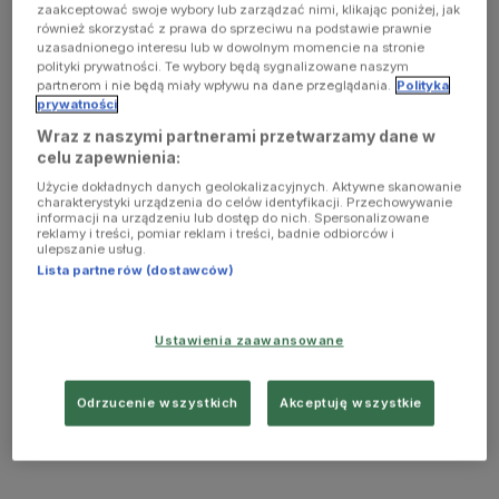
zaakceptować swoje wybory lub zarządzać nimi, klikając poniżej, jak
również skorzystać z prawa do sprzeciwu na podstawie prawnie
uzasadnionego interesu lub w dowolnym momencie na stronie
polityki prywatności. Te wybory będą sygnalizowane naszym
partnerom i nie będą miały wpływu na dane przeglądania.
Polityka
prywatności
Wraz z naszymi partnerami przetwarzamy dane w
celu zapewnienia:
Użycie dokładnych danych geolokalizacyjnych. Aktywne skanowanie
charakterystyki urządzenia do celów identyfikacji. Przechowywanie
informacji na urządzeniu lub dostęp do nich. Spersonalizowane
reklamy i treści, pomiar reklam i treści, badnie odbiorców i
ulepszanie usług.
Lista partnerów (dostawców)
Ustawienia zaawansowane
Odrzucenie wszystkich
Akceptuję wszystkie