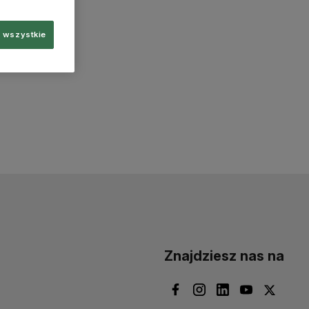
 wszystkie
Znajdziesz nas na