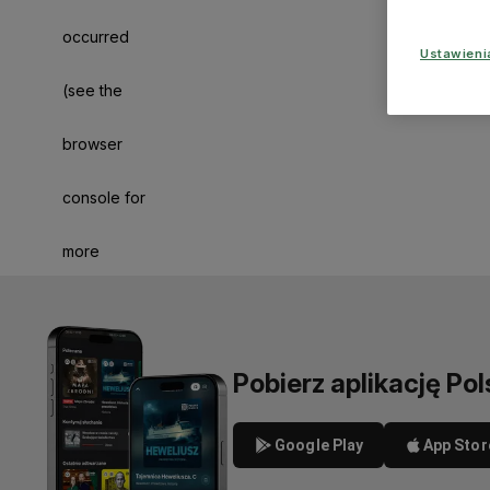
occurred
Ustawien
(see the
browser
console for
more
information)
.
Pobierz aplikację Pol
Google Play
App Stor