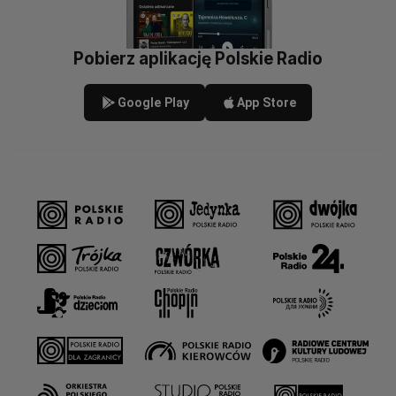
Pobierz aplikację Polskie Radio
Google Play
App Store