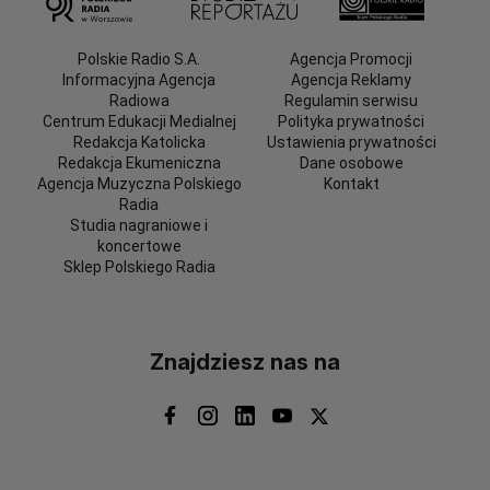
Polskie Radio S.A.
Agencja Promocji
Informacyjna Agencja
Agencja Reklamy
Radiowa
Regulamin serwisu
Centrum Edukacji Medialnej
Polityka prywatności
Redakcja Katolicka
Ustawienia prywatności
Redakcja Ekumeniczna
Dane osobowe
Agencja Muzyczna Polskiego
Kontakt
Radia
Studia nagraniowe i
koncertowe
Sklep Polskiego Radia
Znajdziesz nas na