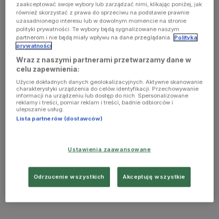
zaakceptować swoje wybory lub zarządzać nimi, klikając poniżej, jak
również skorzystać z prawa do sprzeciwu na podstawie prawnie
uzasadnionego interesu lub w dowolnym momencie na stronie
polityki prywatności. Te wybory będą sygnalizowane naszym
partnerom i nie będą miały wpływu na dane przeglądania.
Polityka
prywatności
Wraz z naszymi partnerami przetwarzamy dane w
celu zapewnienia:
Użycie dokładnych danych geolokalizacyjnych. Aktywne skanowanie
charakterystyki urządzenia do celów identyfikacji. Przechowywanie
informacji na urządzeniu lub dostęp do nich. Spersonalizowane
reklamy i treści, pomiar reklam i treści, badnie odbiorców i
ulepszanie usług.
Lista partnerów (dostawców)
Ustawienia zaawansowane
Odrzucenie wszystkich
Akceptuję wszystkie