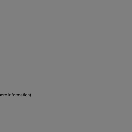
more information)
.