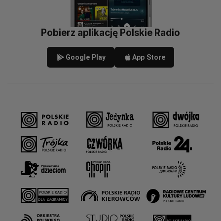
Pobierz aplikację Polskie Radio
Google Play
App Store