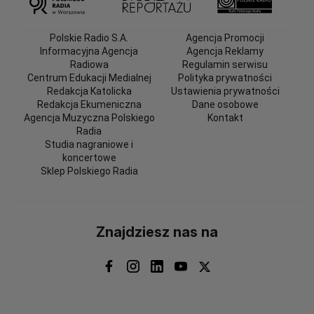
Polskie Radio S.A.
Agencja Promocji
Informacyjna Agencja
Agencja Reklamy
Radiowa
Regulamin serwisu
Centrum Edukacji Medialnej
Polityka prywatności
Redakcja Katolicka
Ustawienia prywatności
Redakcja Ekumeniczna
Dane osobowe
Agencja Muzyczna Polskiego
Kontakt
Radia
Studia nagraniowe i
koncertowe
Sklep Polskiego Radia
Znajdziesz nas na