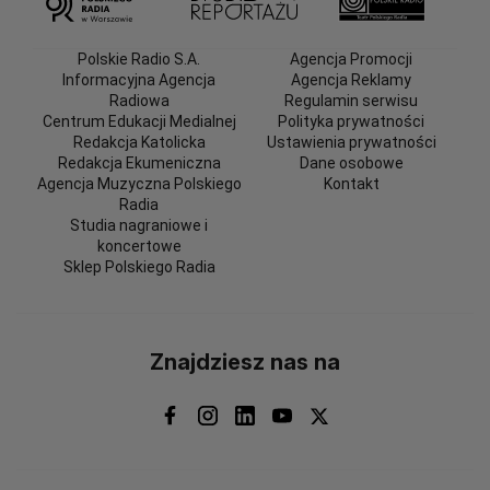
Polskie Radio S.A.
Agencja Promocji
Informacyjna Agencja
Agencja Reklamy
Radiowa
Regulamin serwisu
Centrum Edukacji Medialnej
Polityka prywatności
Redakcja Katolicka
Ustawienia prywatności
Redakcja Ekumeniczna
Dane osobowe
Agencja Muzyczna Polskiego
Kontakt
Radia
Studia nagraniowe i
koncertowe
Sklep Polskiego Radia
Znajdziesz nas na