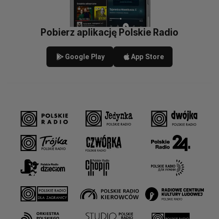
Pobierz aplikację Polskie Radio
Google Play
App Store