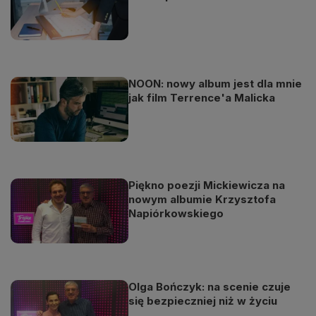
NOON: nowy album jest dla mnie
jak film Terrence'a Malicka
Piękno poezji Mickiewicza na
nowym albumie Krzysztofa
Napiórkowskiego
Olga Bończyk: na scenie czuje
się bezpieczniej niż w życiu