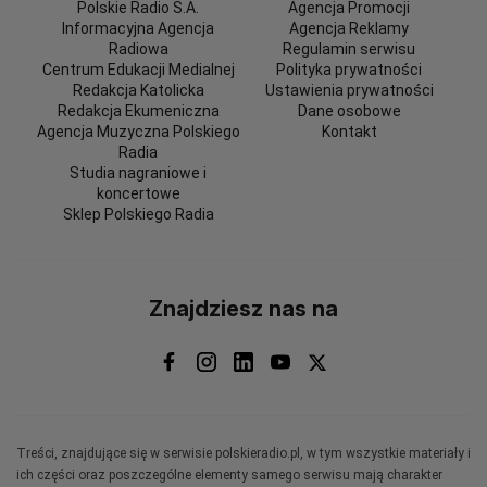
Polskie Radio S.A.
Agencja Promocji
Informacyjna Agencja
Agencja Reklamy
Radiowa
Regulamin serwisu
Centrum Edukacji Medialnej
Polityka prywatności
Redakcja Katolicka
Ustawienia prywatności
Redakcja Ekumeniczna
Dane osobowe
Agencja Muzyczna Polskiego
Kontakt
Radia
Studia nagraniowe i
koncertowe
Sklep Polskiego Radia
Znajdziesz nas na
Treści, znajdujące się w serwisie polskieradio.pl, w tym wszystkie materiały i
ich części oraz poszczególne elementy samego serwisu mają charakter