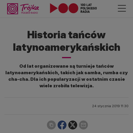
Historia tańców
latynoamerykańskich
Od lat organizowane są turnieje tańców
latynoamerykańskich, takich jak samba, rumba czy
cha-cha. Dla ich popularyzacji w ostatnim czasie
wiele zrobiła telewizja.
24 stycznia 2019 11:30