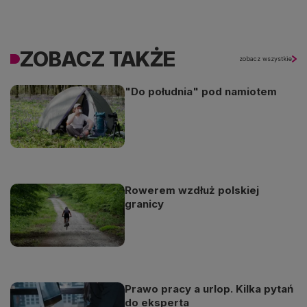
ZOBACZ TAKŻE
zobacz wszystkie
"Do południa" pod namiotem
Rowerem wzdłuż polskiej
granicy
Prawo pracy a urlop. Kilka pytań
do eksperta