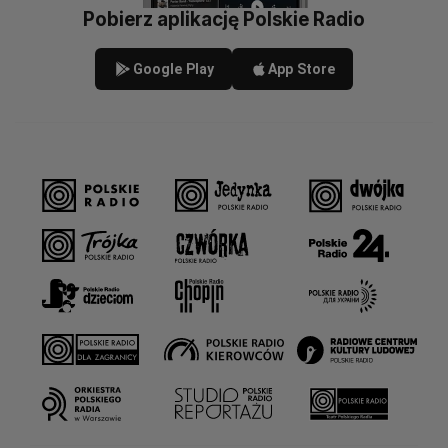
Pobierz aplikację Polskie Radio
Google Play
App Store