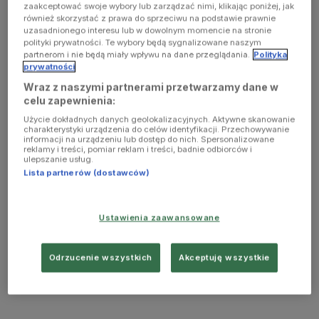
zaakceptować swoje wybory lub zarządzać nimi, klikając poniżej, jak
również skorzystać z prawa do sprzeciwu na podstawie prawnie
uzasadnionego interesu lub w dowolnym momencie na stronie
polityki prywatności. Te wybory będą sygnalizowane naszym
partnerom i nie będą miały wpływu na dane przeglądania.
Polityka
prywatności
Wraz z naszymi partnerami przetwarzamy dane w
celu zapewnienia:
Użycie dokładnych danych geolokalizacyjnych. Aktywne skanowanie
charakterystyki urządzenia do celów identyfikacji. Przechowywanie
informacji na urządzeniu lub dostęp do nich. Spersonalizowane
reklamy i treści, pomiar reklam i treści, badnie odbiorców i
ulepszanie usług.
Lista partnerów (dostawców)
Ustawienia zaawansowane
Odrzucenie wszystkich
Akceptuję wszystkie