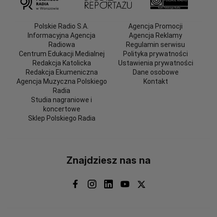
Polskie Radio S.A.
Agencja Promocji
Informacyjna Agencja
Agencja Reklamy
Radiowa
Regulamin serwisu
Centrum Edukacji Medialnej
Polityka prywatności
Redakcja Katolicka
Ustawienia prywatności
Redakcja Ekumeniczna
Dane osobowe
Agencja Muzyczna Polskiego
Kontakt
Radia
Studia nagraniowe i
koncertowe
Sklep Polskiego Radia
Znajdziesz nas na