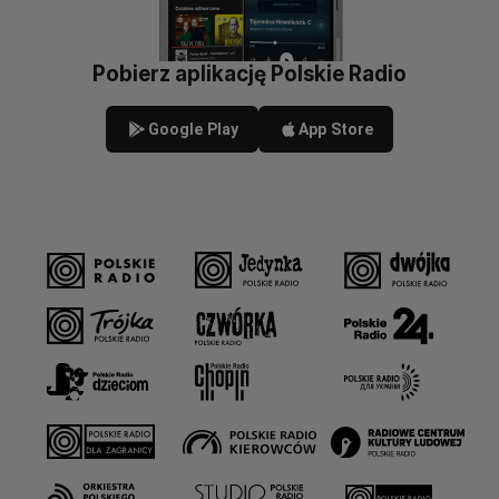
Pobierz aplikację Polskie Radio
Google Play
App Store