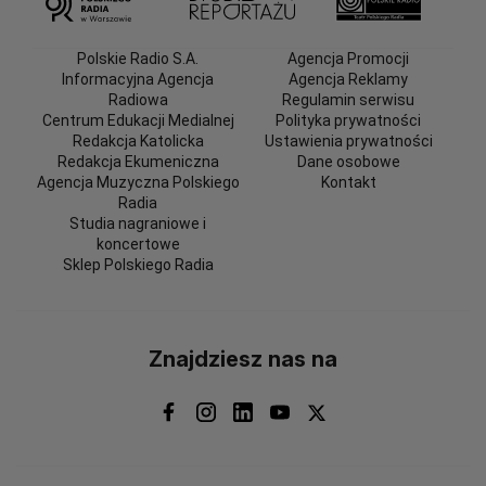
Polskie Radio S.A.
Agencja Promocji
Informacyjna Agencja
Agencja Reklamy
Radiowa
Regulamin serwisu
Centrum Edukacji Medialnej
Polityka prywatności
Redakcja Katolicka
Ustawienia prywatności
Redakcja Ekumeniczna
Dane osobowe
Agencja Muzyczna Polskiego
Kontakt
Radia
Studia nagraniowe i
koncertowe
Sklep Polskiego Radia
Znajdziesz nas na