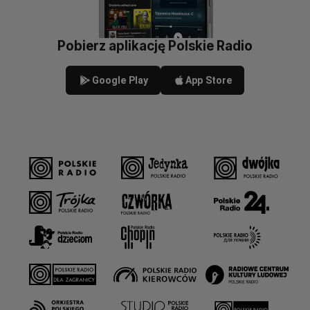
Pobierz aplikację Polskie Radio
Google Play
App Store