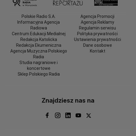
Polskie Radio S.A.
Agencja Promocji
Informacyjna Agencja
Agencja Reklamy
Radiowa
Regulamin serwisu
Centrum Edukacji Medialnej
Polityka prywatności
Redakcja Katolicka
Ustawienia prywatności
Redakcja Ekumeniczna
Dane osobowe
Agencja Muzyczna Polskiego
Kontakt
Radia
Studia nagraniowe i
koncertowe
Sklep Polskiego Radia
Znajdziesz nas na