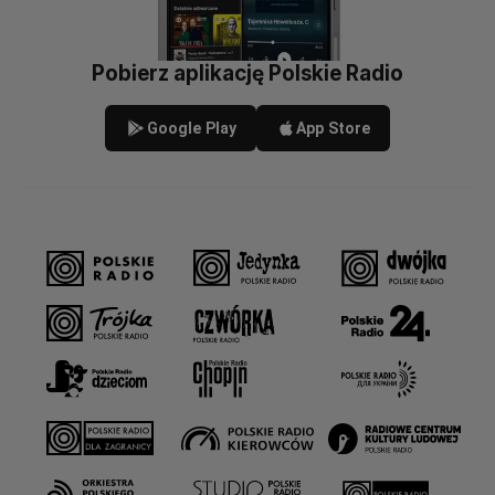
Pobierz aplikację Polskie Radio
Google Play
App Store