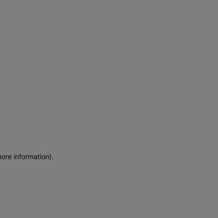
more information)
.