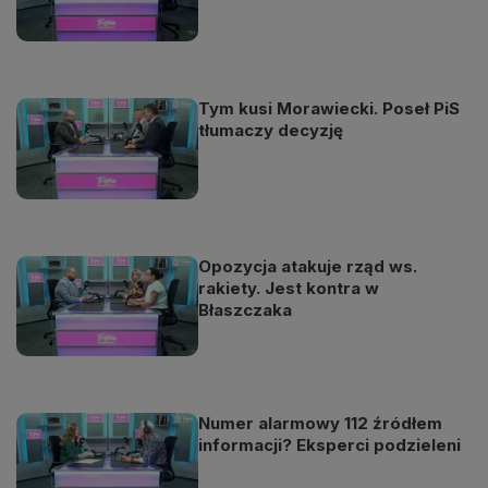
Tym kusi Morawiecki. Poseł PiS
tłumaczy decyzję
Opozycja atakuje rząd ws.
rakiety. Jest kontra w
Błaszczaka
Numer alarmowy 112 źródłem
informacji? Eksperci podzieleni