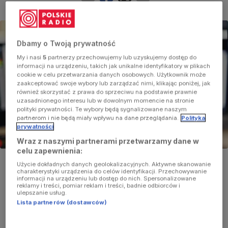
Dbamy o Twoją prywatność
My i nasi
5
partnerzy przechowujemy lub uzyskujemy dostęp do
informacji na urządzeniu, takich jak unikalne identyfikatory w plikach
cookie w celu przetwarzania danych osobowych. Użytkownik może
zaakceptować swoje wybory lub zarządzać nimi, klikając poniżej, jak
również skorzystać z prawa do sprzeciwu na podstawie prawnie
uzasadnionego interesu lub w dowolnym momencie na stronie
polityki prywatności. Te wybory będą sygnalizowane naszym
partnerom i nie będą miały wpływu na dane przeglądania.
Polityka
prywatności
Wraz z naszymi partnerami przetwarzamy dane w
celu zapewnienia:
Użycie dokładnych danych geolokalizacyjnych. Aktywne skanowanie
charakterystyki urządzenia do celów identyfikacji. Przechowywanie
informacji na urządzeniu lub dostęp do nich. Spersonalizowane
reklamy i treści, pomiar reklam i treści, badnie odbiorców i
ulepszanie usług.
Lista partnerów (dostawców)