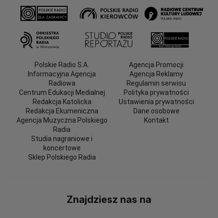
Polskie Radio S.A.
Agencja Promocji
Informacyjna Agencja
Agencja Reklamy
Radiowa
Regulamin serwisu
Centrum Edukacji Medialnej
Polityka prywatności
Redakcja Katolicka
Ustawienia prywatności
Redakcja Ekumeniczna
Dane osobowe
Agencja Muzyczna Polskiego
Kontakt
Radia
Studia nagraniowe i
koncertowe
Sklep Polskiego Radia
Znajdziesz nas na