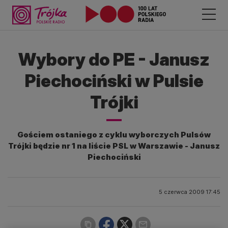
Wybory do PE - Janusz
Piechociński w Pulsie
Trójki
Gościem ostaniego z cyklu wyborczych Pulsów
Trójki będzie nr 1 na liście PSL w Warszawie - Janusz
Piechociński
5 czerwca 2009 17:45