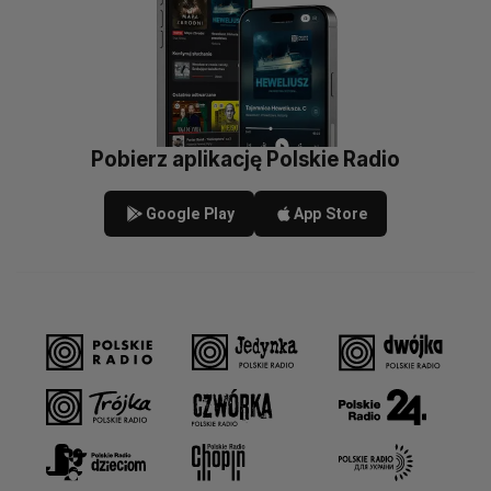
Pobierz aplikację Polskie Radio
Google Play
App Store