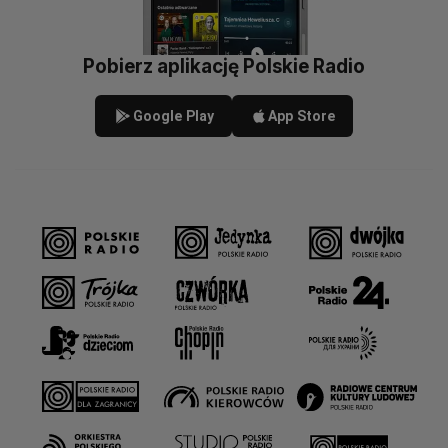
Pobierz aplikację Polskie Radio
Google Play
App Store