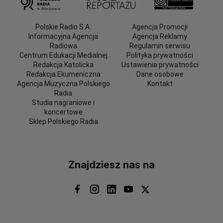
Polskie Radio S.A.
Agencja Promocji
Informacyjna Agencja
Agencja Reklamy
Radiowa
Regulamin serwisu
Centrum Edukacji Medialnej
Polityka prywatności
Redakcja Katolicka
Ustawienia prywatności
Redakcja Ekumeniczna
Dane osobowe
Agencja Muzyczna Polskiego
Kontakt
Radia
Studia nagraniowe i
koncertowe
Sklep Polskiego Radia
Znajdziesz nas na