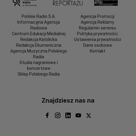
Polskie Radio S.A.
Agencja Promocji
Informacyjna Agencja
Agencja Reklamy
Radiowa
Regulamin serwisu
Centrum Edukacji Medialnej
Polityka prywatności
Redakcja Katolicka
Ustawienia prywatności
Redakcja Ekumeniczna
Dane osobowe
Agencja Muzyczna Polskiego
Kontakt
Radia
Studia nagraniowe i
koncertowe
Sklep Polskiego Radia
Znajdziesz nas na