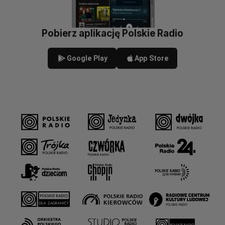
Pobierz aplikację Polskie Radio
Google Play
App Store