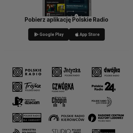
Pobierz aplikację Polskie Radio
Google Play
App Store