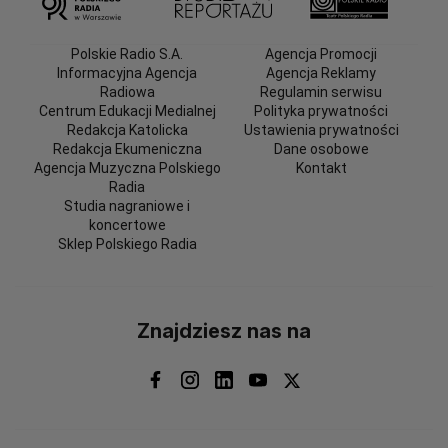
Polskie Radio S.A.
Agencja Promocji
Informacyjna Agencja
Agencja Reklamy
Radiowa
Regulamin serwisu
Centrum Edukacji Medialnej
Polityka prywatności
Redakcja Katolicka
Ustawienia prywatności
Redakcja Ekumeniczna
Dane osobowe
Agencja Muzyczna Polskiego
Kontakt
Radia
Studia nagraniowe i
koncertowe
Sklep Polskiego Radia
Znajdziesz nas na