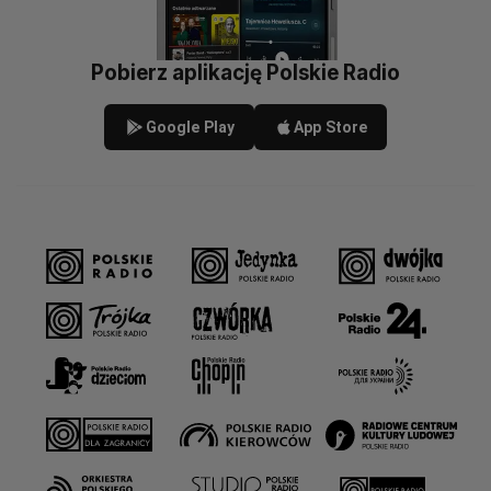
Pobierz aplikację Polskie Radio
Google Play
App Store