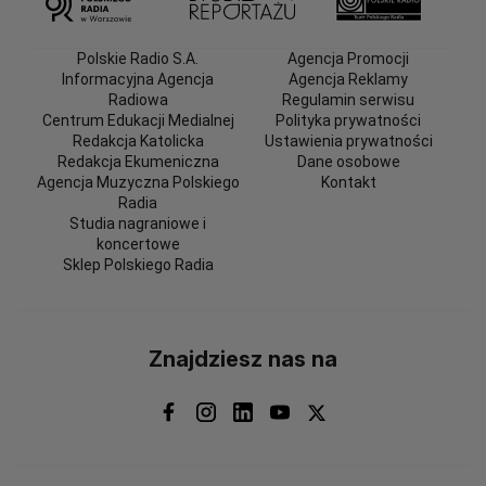
Polskie Radio S.A.
Agencja Promocji
Informacyjna Agencja
Agencja Reklamy
Radiowa
Regulamin serwisu
Centrum Edukacji Medialnej
Polityka prywatności
Redakcja Katolicka
Ustawienia prywatności
Redakcja Ekumeniczna
Dane osobowe
Agencja Muzyczna Polskiego
Kontakt
Radia
Studia nagraniowe i
koncertowe
Sklep Polskiego Radia
Znajdziesz nas na