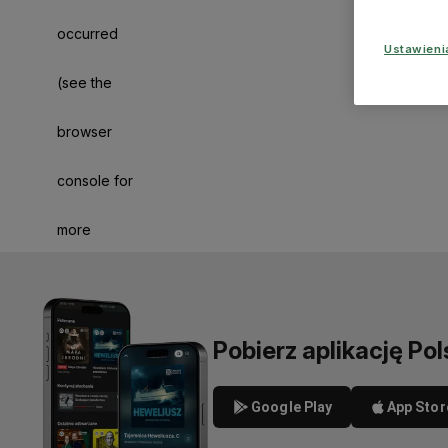
occurred
Ustawien
(see the
browser
console for
more
information)
.
Pobierz aplikację Pol
Google Play
App Stor