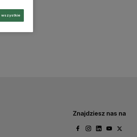
 wszystkie
Znajdziesz nas na