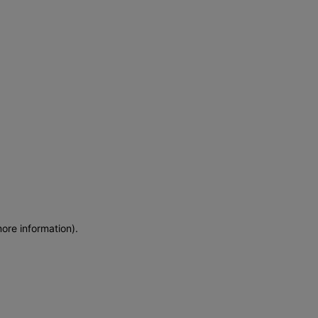
more information)
.