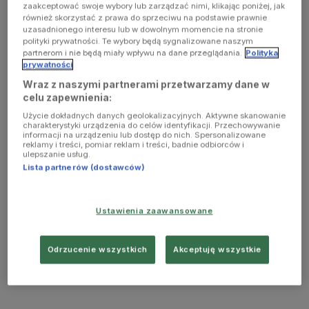
zaakceptować swoje wybory lub zarządzać nimi, klikając poniżej, jak
również skorzystać z prawa do sprzeciwu na podstawie prawnie
uzasadnionego interesu lub w dowolnym momencie na stronie
polityki prywatności. Te wybory będą sygnalizowane naszym
partnerom i nie będą miały wpływu na dane przeglądania.
Polityka
prywatności
Wraz z naszymi partnerami przetwarzamy dane w
celu zapewnienia:
Użycie dokładnych danych geolokalizacyjnych. Aktywne skanowanie
charakterystyki urządzenia do celów identyfikacji. Przechowywanie
informacji na urządzeniu lub dostęp do nich. Spersonalizowane
reklamy i treści, pomiar reklam i treści, badnie odbiorców i
ulepszanie usług.
Lista partnerów (dostawców)
Ustawienia zaawansowane
Odrzucenie wszystkich
Akceptuję wszystkie