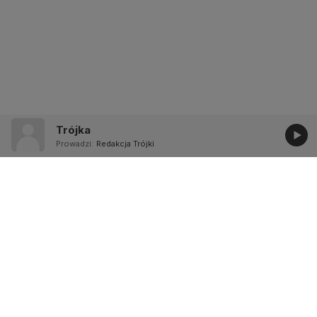
Trójka
Prowadzi:
Redakcja Trójki