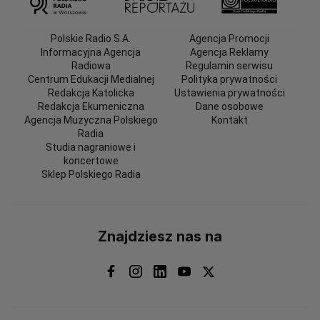
Polskie Radio S.A.
Agencja Promocji
Informacyjna Agencja
Agencja Reklamy
Radiowa
Regulamin serwisu
Centrum Edukacji Medialnej
Polityka prywatności
Redakcja Katolicka
Ustawienia prywatności
Redakcja Ekumeniczna
Dane osobowe
Agencja Muzyczna Polskiego
Kontakt
Radia
Studia nagraniowe i
koncertowe
Sklep Polskiego Radia
Znajdziesz nas na