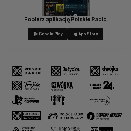
Pobierz aplikację Polskie Radio
Google Play
App Store