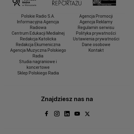
Polskie Radio S.A.
Agencja Promocji
Informacyjna Agencja
Agencja Reklamy
Radiowa
Regulamin serwisu
Centrum Edukacji Medialnej
Polityka prywatności
Redakcja Katolicka
Ustawienia prywatności
Redakcja Ekumeniczna
Dane osobowe
Agencja Muzyczna Polskiego
Kontakt
Radia
Studia nagraniowe i
koncertowe
Sklep Polskiego Radia
Znajdziesz nas na