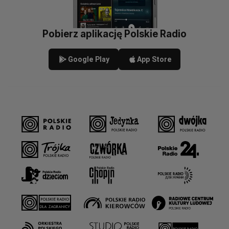
Pobierz aplikację Polskie Radio
Google Play
App Store