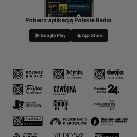
Pobierz aplikację Polskie Radio
Google Play
App Store