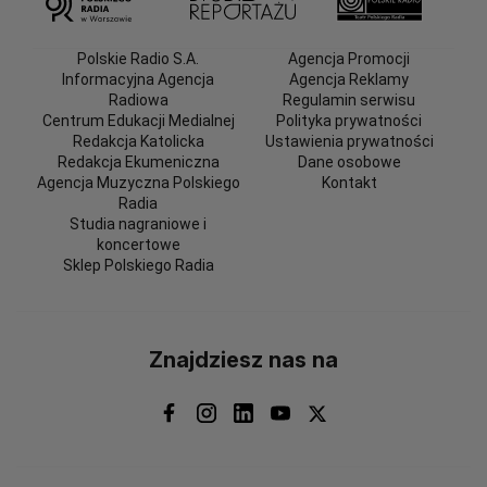
Polskie Radio S.A.
Agencja Promocji
Informacyjna Agencja
Agencja Reklamy
Radiowa
Regulamin serwisu
Centrum Edukacji Medialnej
Polityka prywatności
Redakcja Katolicka
Ustawienia prywatności
Redakcja Ekumeniczna
Dane osobowe
Agencja Muzyczna Polskiego
Kontakt
Radia
Studia nagraniowe i
koncertowe
Sklep Polskiego Radia
Znajdziesz nas na