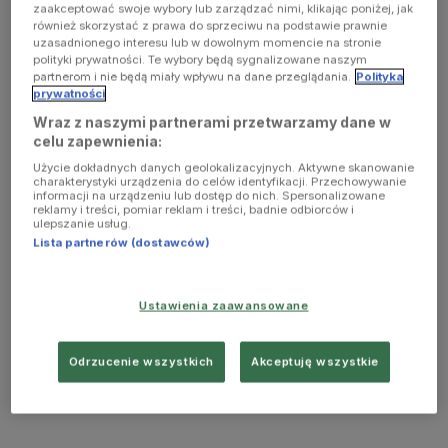
zaakceptować swoje wybory lub zarządzać nimi, klikając poniżej, jak
również skorzystać z prawa do sprzeciwu na podstawie prawnie
uzasadnionego interesu lub w dowolnym momencie na stronie
polityki prywatności. Te wybory będą sygnalizowane naszym
partnerom i nie będą miały wpływu na dane przeglądania.
Polityka
prywatności
Wraz z naszymi partnerami przetwarzamy dane w
celu zapewnienia:
Użycie dokładnych danych geolokalizacyjnych. Aktywne skanowanie
charakterystyki urządzenia do celów identyfikacji. Przechowywanie
informacji na urządzeniu lub dostęp do nich. Spersonalizowane
reklamy i treści, pomiar reklam i treści, badnie odbiorców i
ulepszanie usług.
Lista partnerów (dostawców)
Ustawienia zaawansowane
Odrzucenie wszystkich
Akceptuję wszystkie